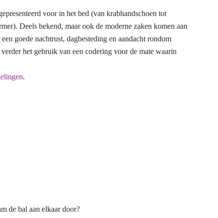
gepresenteerd voor in het bed (van krabhandschoen tot
eschermer). Deels bekend, maar ook de moderne zaken komen aan
or een goede nachtrust, dagbesteding en aandacht rondom
 verder het gebruik van een codering voor de mate waarin
gelingen
.
eam de bal aan elkaar door?