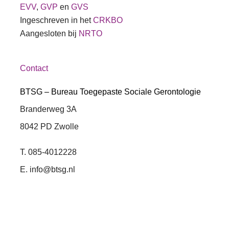
EVV
,
GVP
en
GVS
Ingeschreven in het
CRKBO
Aangesloten bij
NRTO
Contact
BTSG – Bureau Toegepaste Sociale Gerontologie
Branderweg 3A
8042 PD Zwolle
T. 085-4012228
E. info@btsg.nl