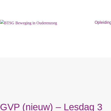
Opleidin
GVP (nieuw) – Lesdag 3