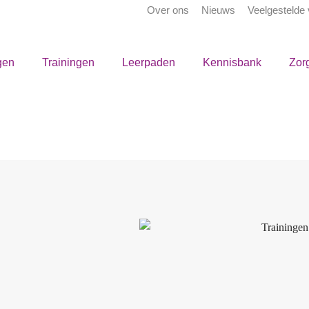
Over ons
Nieuws
Veelgestelde
gen
Trainingen
Leerpaden
Kennisbank
Zor