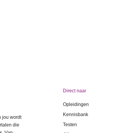
Direct naar
Opleidingen
Kennisbank
n jou wordt
Testen
talen die
s. Van