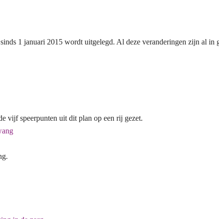
inds 1 januari 2015 wordt uitgelegd. Al deze veranderingen zijn al in 
vijf speerpunten uit dit plan op een rij gezet.
wang
ng.