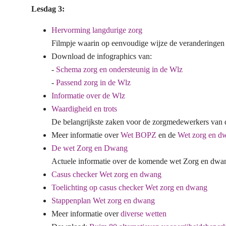
Lesdag 3:
Hervorming langdurige zorg
Filmpje waarin op eenvoudige wijze de veranderingen s
Download de infographics van:
-
Schema zorg en ondersteunig in de Wlz
-
Passend zorg in de Wlz
Informatie over de Wlz
Waardigheid en trots
De belangrijkste zaken voor de zorgmedewerkers van de 
Meer informatie over
Wet BOPZ
en de
Wet zorg en d
De wet Zorg en Dwang
Actuele informatie over de komende wet Zorg en dwa
Casus checker Wet zorg en dwang
Toelichting op casus checker Wet zorg en dwang
Stappenplan Wet zorg en dwang
Meer informatie over
diverse wetten