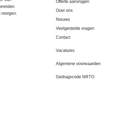
Offerte aanvragen
bereiden
Over ons
n morgen.
Nieuws
Veelgestelde vragen
Contact
Vacatures
Algemene voorwaarden
Gedragscode NRTO