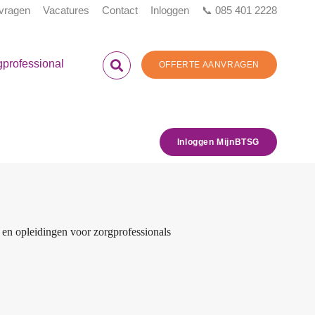
 vragen
Vacatures
Contact
Inloggen
📞 085 401 2228
gprofessional
OFFERTE AANVRAGEN
Inloggen MijnBTSG