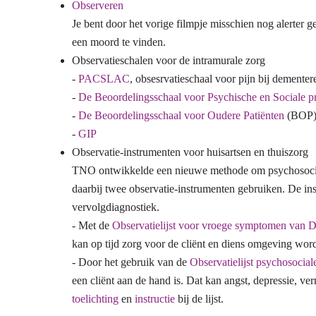
Observeren
Je bent door het vorige filmpje misschien nog alerter 
een moord te vinden.
Observatieschalen voor de intramurale zorg
-
PACSLAC
, obsesrvatieschaal voor pijn bij dementer
-
De Beoordelingsschaal voor Psychische en Sociale 
-
De Beoordelingsschaal voor Oudere Patiënten
(BOP
-
GIP
Observatie-instrumenten voor huisartsen en thuiszorg
TNO ontwikkelde een nieuwe methode om psychosociale 
daarbij twee observatie-instrumenten gebruiken. De ins
vervolgdiagnostiek.
- Met de
Observatielijst voor vroege symptomen van
kan op tijd zorg voor de cliënt en diens omgeving wor
- Door het gebruik van de
Observatielijst psychosocial
een cliënt aan de hand is. Dat kan angst, depressie, ver
toelichting
en
instructie
bij de lijst.