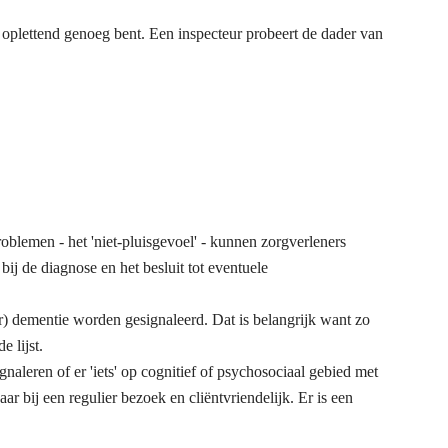
e oplettend genoeg bent. Een inspecteur probeert de dader van
lemen - het 'niet-pluisgevoel' - kunnen zorgverleners
j de diagnose en het besluit tot eventuele
) dementie worden gesignaleerd. Dat is belangrijk want zo
de lijst.
aleren of er 'iets' op cognitief of psychosociaal gebied met
ar bij een regulier bezoek en cliëntvriendelijk. Er is een