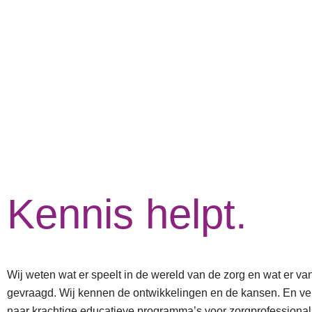
Kennis helpt.
Wij weten wat er speelt in de wereld van de zorg en wat er va
gevraagd. Wij kennen de ontwikkelingen en de kansen. En ver
naar krachtige educatieve programma’s voor zorgprofessional