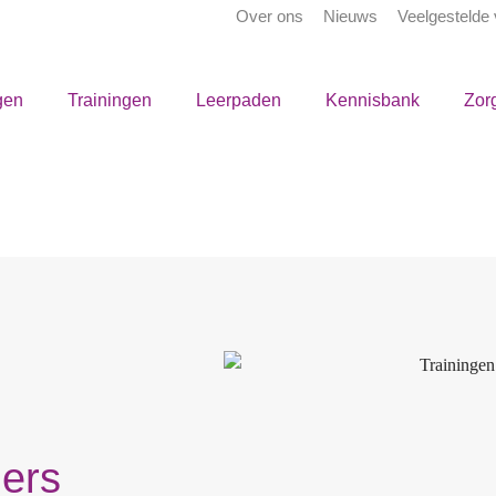
Over ons
Nieuws
Veelgestelde
gen
Trainingen
Leerpaden
Kennisbank
Zor
ders