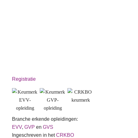
Registratie
Branche erkende opleidingen:
EVV
,
GVP
en
GVS
Ingeschreven in het
CRKBO