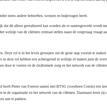
 ieder mens andere behoeften, wensen en hulpvragen heeft.
jk dat dit alleen gerealiseerd kan worden als er samengewerkt wordt met d
t welzijn van de cliënten centraal stellen naast de zorgvraag vraagt a
. Deze rol is in het leven geroepen om de grote stap vooruit te maken 
 deze rol hebben een achtergrond in welzijn of maken juist de overstap
en door te voeren en de (in)formele zorg en het netwerk van de cliënten
id heeft Pieter van Foreest samen met BTSG (voorheen Cerein) een leer
n in de organisatie en het netwerk van de cliënten. Daarnaast leren zij c
ken aan te pakken.