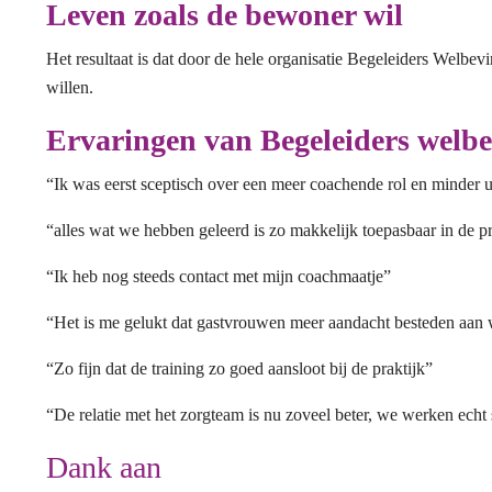
Leven zoals de bewoner wil
Het resultaat is dat door de hele organisatie Begeleiders Welbev
willen.
Ervaringen van
Begeleiders welb
“Ik was eerst sceptisch over een meer coachende rol en minder u
“alles wat we hebben geleerd is zo makkelijk toepasbaar in de pr
“Ik heb nog steeds contact met mijn coachmaatje”
“Het is me gelukt dat gastvrouwen meer aandacht besteden aan
“Zo fijn dat de training zo goed aansloot bij de praktijk”
“De relatie met het zorgteam is nu zoveel beter, we werken ech
Dank aan