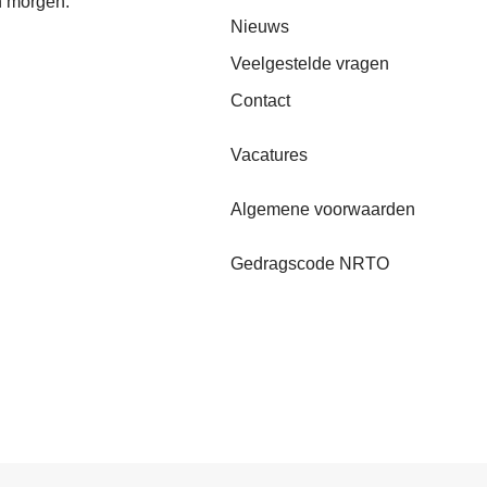
n morgen.
Nieuws
Veelgestelde vragen
Contact
Vacatures
Algemene voorwaarden
Gedragscode NRTO