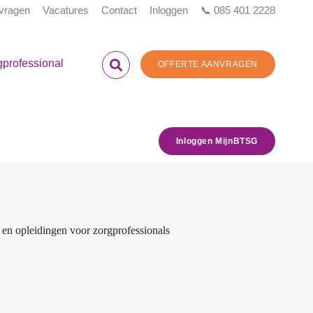
 vragen
Vacatures
Contact
Inloggen
📞 085 401 2228
gprofessional
OFFERTE AANVRAGEN
Inloggen MijnBTSG