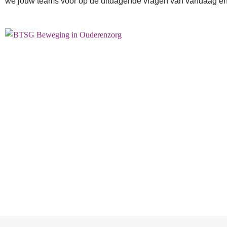
we jouw teams voor op de uitdagende vragen van vandaag e