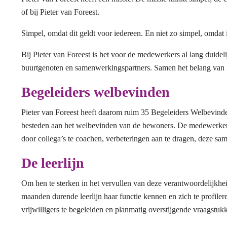
of bij Pieter van Foreest.
Simpel, omdat dit geldt voor iedereen. En niet zo simpel, omdat
Bij Pieter van Foreest is het voor de medewerkers al lang duideli
buurtgenoten en samenwerkingspartners. Samen het belang van he
Begeleiders welbevinden
Pieter van Foreest heeft daarom ruim 35 Begeleiders Welbevinden
besteden aan het welbevinden van de bewoners. De medewerkers in
door collega’s te coachen, verbeteringen aan te dragen, deze sam
De leerlijn
Om hen te sterken in het vervullen van deze verantwoordelijkhe
maanden durende leerlijn haar functie kennen en zich te profilere
vrijwilligers te begeleiden en planmatig overstijgende vraagstuk