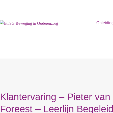
Opleidin
Klantervaring – Pieter van
Foreest – Leerlijn Begelei