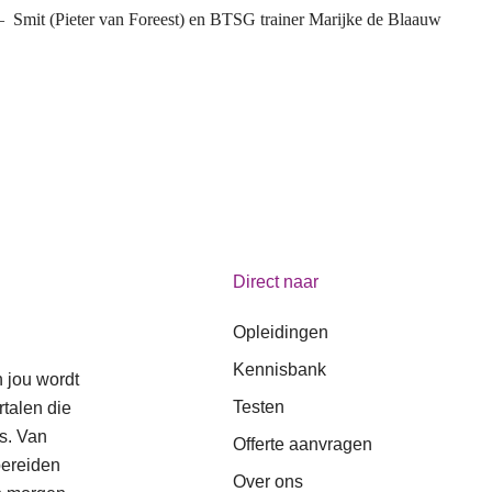
 – Smit (Pieter van Foreest) en BTSG trainer Marijke de Blaauw
Direct naar
Opleidingen
Kennisbank
n jou wordt
Testen
talen die
s. Van
Offerte aanvragen
bereiden
Over ons