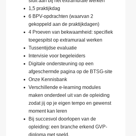
sluit aan bij het extramurale werken
1,5 praktijkdag
6 BPV-opdrachten (waarvan 2
gekoppeld aan de praktijkdagen)
4 Proeven van bekwaamheid: specifiek
toegespitst op extramuraal werken
Tussentijdse evaluatie
Intervisie voor begeleiders
Digitale ondersteuning op een
afgeschermde pagina op de BTSG-site
Onze Kennisbank
Verschillende e-learning modules
maken onderdeel uit van de opleiding
zodat jij op je eigen tempo en gewenst
moment kan leren
Bij succesvol doorlopen van de
opleiding: een branche erkend GVP-
diploma met speld.