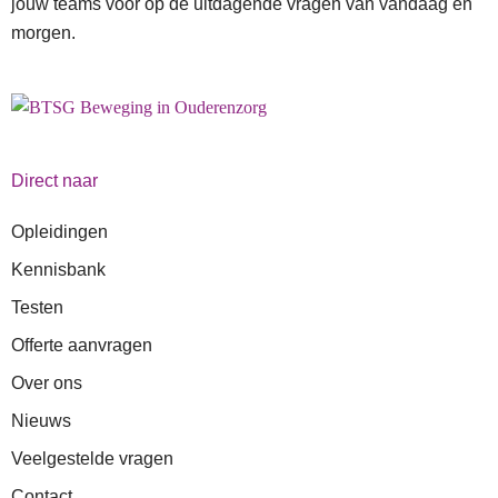
jouw teams voor op de uitdagende vragen van vandaag en
morgen.
Direct naar
Opleidingen
Kennisbank
Testen
Offerte aanvragen
Over ons
Nieuws
Veelgestelde vragen
Contact