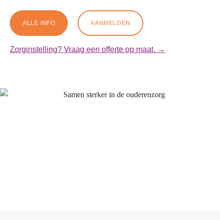
ALLE INFO
AANMELDEN
Zorginstelling? Vraag een offerte op maat. →