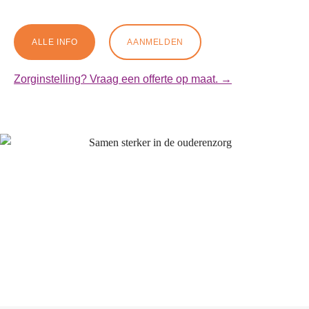
ALLE INFO
AANMELDEN
Zorginstelling? Vraag een offerte op maat. →