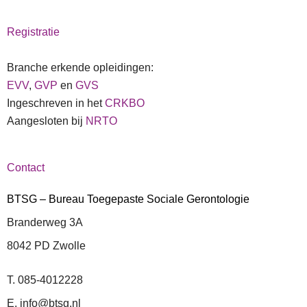
Registratie
Branche erkende opleidingen:
EVV
,
GVP
en
GVS
Ingeschreven in het
CRKBO
Aangesloten bij
NRTO
Contact
BTSG – Bureau Toegepaste Sociale Gerontologie
Branderweg 3A
8042 PD Zwolle
T. 085-4012228
E. info@btsg.nl