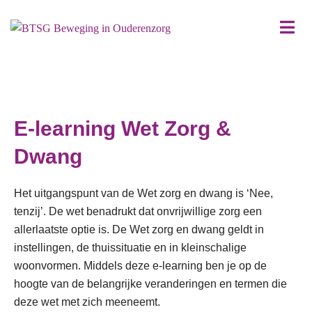
E-learning Wet Zorg &
Dwang
Het uitgangspunt van de Wet zorg en dwang is ‘Nee,
tenzij’. De wet benadrukt dat onvrijwillige zorg een
allerlaatste optie is. De Wet zorg en dwang geldt in
instellingen, de thuissituatie en in kleinschalige
woonvormen. Middels deze e-learning ben je op de
hoogte van de belangrijke veranderingen en termen die
deze wet met zich meeneemt.