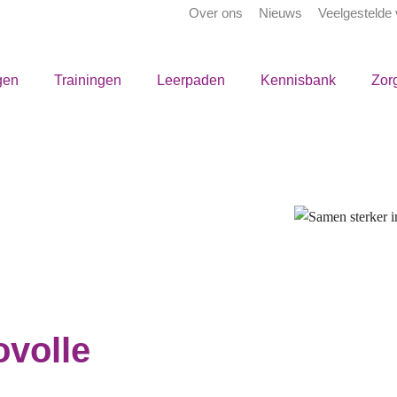
Over ons
Nieuws
Veelgestelde
gen
Trainingen
Leerpaden
Kennisbank
Zor
ovolle