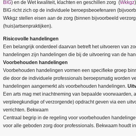
BIG
) en de Wet kwaliteit, klachten en geschillen zorg (
Wkkgz
BIG richt zich op de individuele beroepsbeoefenaren (bijvoor
Wkkgz stellen eisen aan de zorg (binnen bijvoorbeeld verzorg
(huis)artsenpraktijken).
Risicovolle handelingen
Een belangrijk onderdeel daarvan betreft het uitvoeren van z
handelingen zijn handelingen die bij de uitvoering van de han
Voorbehouden handelingen
Voorbehouden handelingen vormen een specifieke groep binne
die door de individuele professionals beroepsmatig worden ve
handelingen aangemerkt als voorbehouden handelingen.
Uit
Een arts mag met inachtneming van bepaalde voorwaarden, a
verpleegkundige of verzorgende) opdracht geven via een uit
verrichten. Bekwaam
Centraal begrip in de regeling voor voorbehouden handeling
voor alle geboden zorg door professionals. Bekwaam houdt in