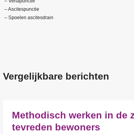
– Venapunctie
– Ascitespunctie
– Spoelen ascitesdrain
Vergelijkbare berichten
Methodisch werken in de z
tevreden bewoners