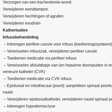
Verzorgen van een tracheotomie-wond
Verwijderen wondtampon
Verwijderen hechtingen of agrafen
Verwijderen exudrain
Katherisaties
Infuusbehandeling
– Inbrengen perifere canule voor infuus (toedieningssysteem)
– Verwisselen infuuszak, verwijderen perifeer canule
– Toedienen medicatie via perifeer infuus
– Verwisselen afsluitdopje van (en heparine doorspuiten in e
veneuze katheter (CVK)
– Toedienen medicatie via CVK infuus
– Epiduraal en intrathecaal (poort): aanprikken spinaal poort
naald
– Verwijderen epiduraalkatheter, verwijderen naald spinaal 
– Inbrengen hypodermoclyse