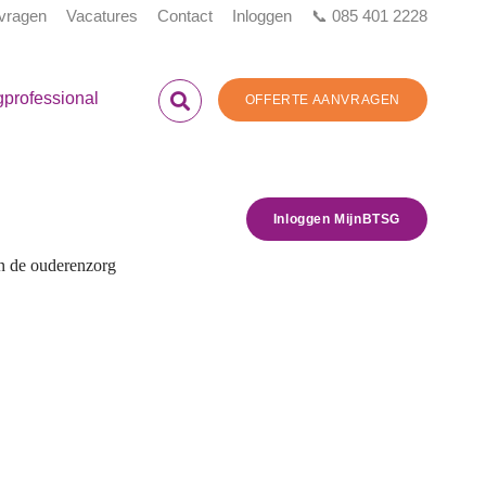
 vragen
Vacatures
Contact
Inloggen
📞 085 401 2228
gprofessional
OFFERTE AANVRAGEN
Inloggen MijnBTSG