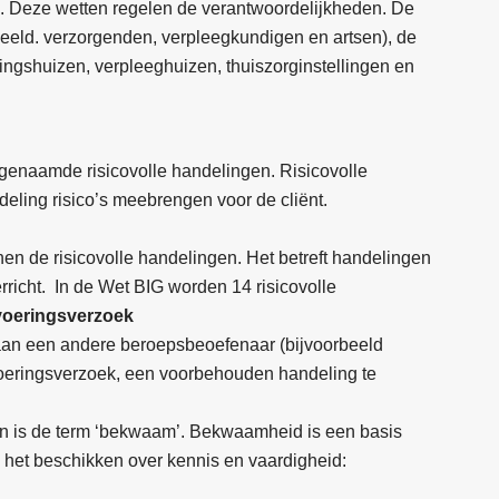
). Deze wetten regelen de verantwoordelijkheden. De
beeld. verzorgenden, verpleegkundigen en artsen), de
ingshuizen, verpleeghuizen, thuiszorginstellingen en
ogenaamde risicovolle handelingen. Risicovolle
deling risico’s meebrengen voor de cliënt.
n de risicovolle handelingen. Het betreft handelingen
rricht. In de Wet BIG worden 14 risicovolle
voeringsverzoek
an een andere beroepsbeoefenaar (bijvoorbeeld
voeringsverzoek, een voorbehouden handeling te
en is de term ‘bekwaam’. Bekwaamheid is een basis
 het beschikken over kennis en vaardigheid: