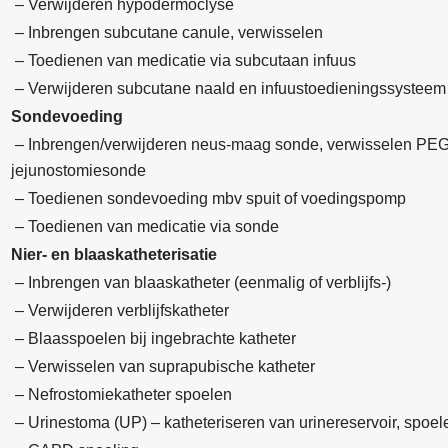
– Verwijderen hypodermoclyse
– Inbrengen subcutane canule, verwisselen
– Toedienen van medicatie via subcutaan infuus
– Verwijderen subcutane naald en infuustoedieningssysteem
Sondevoeding
– Inbrengen/verwijderen neus-maag sonde, verwisselen PEG
jejunostomiesonde
– Toedienen sondevoeding mbv spuit of voedingspomp
– Toedienen van medicatie via sonde
Nier- en blaaskatheterisatie
– Inbrengen van blaaskatheter (eenmalig of verblijfs-)
– Verwijderen verblijfskatheter
– Blaasspoelen bij ingebrachte katheter
– Verwisselen van suprapubische katheter
– Nefrostomiekatheter spoelen
– Urinestoma (UP) – katheteriseren van urinereservoir, spoel