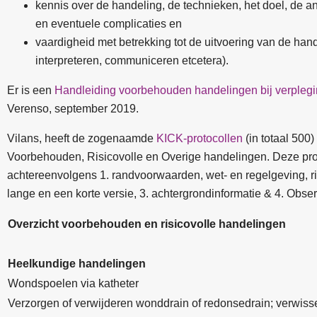
kennis over de handeling, de technieken, het doel, de ana
en eventuele complicaties en
vaardigheid met betrekking tot de uitvoering van de hand
interpreteren, communiceren etcetera).
Er is een
Handleiding voorbehouden handelingen bij verplegin
Verenso, september 2019.
Vilans, heeft de zogenaamde
KICK-protocollen
(in totaal 500)
Voorbehouden, Risicovolle en Overige handelingen. Deze pr
achtereenvolgens 1. randvoorwaarden, wet- en regelgeving, ric
lange en een korte versie, 3. achtergrondinformatie & 4. Observ
Overzicht voorbehouden en risicovolle handelingen
Heelkundige handelingen
Wondspoelen via katheter
Verzorgen of verwijderen wonddrain of redonsedrain; verwiss