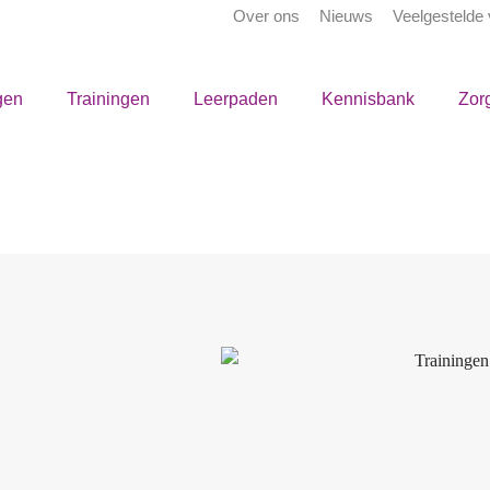
Over ons
Nieuws
Veelgestelde
gen
Trainingen
Leerpaden
Kennisbank
Zor