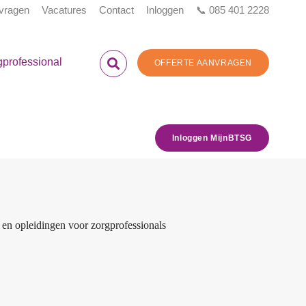
 vragen
Vacatures
Contact
Inloggen
📞 085 401 2228
gprofessional
OFFERTE AANVRAGEN
Inloggen MijnBTSG