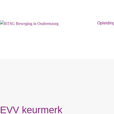
Opleidin
EVV keurmerk