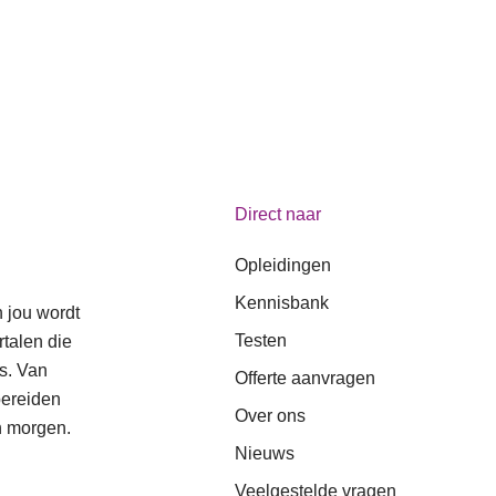
Direct naar
Opleidingen
Kennisbank
n jou wordt
Testen
talen die
s. Van
Offerte aanvragen
bereiden
Over ons
n morgen.
Nieuws
Veelgestelde vragen