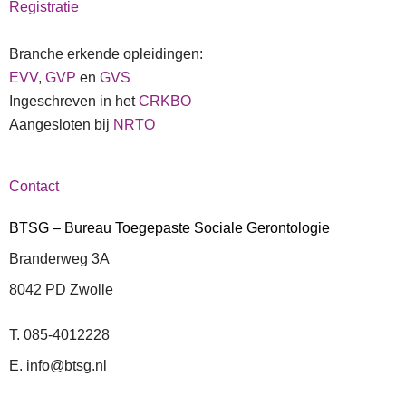
Registratie
Branche erkende opleidingen:
EVV
,
GVP
en
GVS
Ingeschreven in het
CRKBO
Aangesloten bij
NRTO
Contact
BTSG – Bureau Toegepaste Sociale Gerontologie
Branderweg 3A
8042 PD Zwolle
T. 085-4012228
E. info@btsg.nl