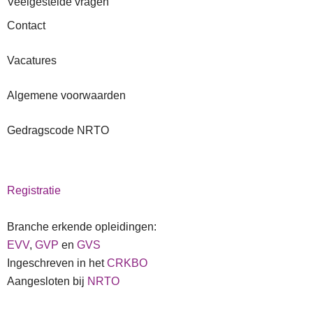
Veelgestelde vragen
Contact
Vacatures
Algemene voorwaarden
Gedragscode NRTO
Registratie
Branche erkende opleidingen:
EVV
,
GVP
en
GVS
Ingeschreven in het
CRKBO
Aangesloten bij
NRTO