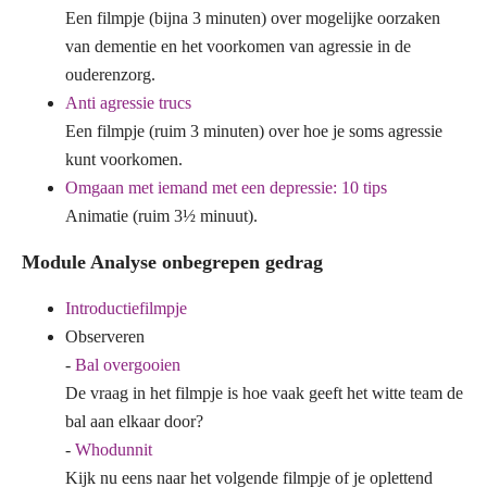
Een filmpje (bijna 3 minuten) over mogelijke oorzaken
van dementie en het voorkomen van agressie in de
ouderenzorg.
Anti agressie trucs
Een filmpje (ruim 3 minuten) over hoe je soms agressie
kunt voorkomen.
Omgaan met iemand met een depressie: 10 tips
Animatie (ruim 3½ minuut).
Module Analyse onbegrepen gedrag
Introductiefilmpje
Observeren
-
Bal overgooien
De vraag in het filmpje is hoe vaak geeft het witte team de
bal aan elkaar door?
-
Whodunnit
Kijk nu eens naar het volgende filmpje of je oplettend