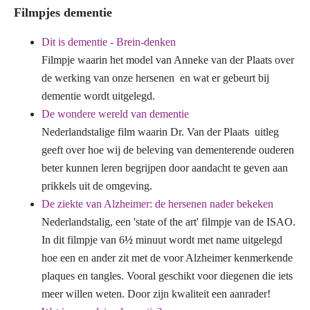
Filmpjes dementie
Dit is dementie - Brein-denken
Filmpje waarin het model van Anneke van der Plaats over
de werking van onze hersenen en wat er gebeurt bij
dementie wordt uitgelegd.
De wondere wereld van dementie
Nederlandstalige film waarin Dr. Van der Plaats uitleg
geeft over hoe wij de beleving van dementerende ouderen
beter kunnen leren begrijpen door aandacht te geven aan
prikkels uit de omgeving.
De ziekte van Alzheimer: de hersenen nader bekeken
Nederlandstalig, een 'state of the art' filmpje van de ISAO.
In dit filmpje van 6
½
minuut wordt met name uitgelegd
hoe een en ander zit met de voor Alzheimer kenmerkende
plaques en tangles. Vooral geschikt voor diegenen die iets
meer willen weten. Door zijn kwaliteit een aanrader!