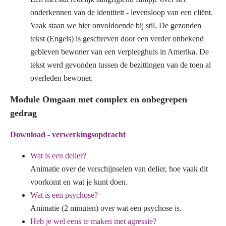
onderkennen van de identiteit - levensloop van een cliënt.
Vaak staan we hier onvoldoende bij stil. De gezonden
tekst (Engels) is geschreven door een verder onbekend
gebleven bewoner van een verpleeghuis in Amerika. De
tekst werd gevonden tussen de bezittingen van de toen al
overleden bewoner.
Module Omgaan met complex en onbegrepen
gedrag
Download - verwerkingsopdracht
Wat is een delier?
Animatie over de verschijnselen van delier, hoe vaak dit
voorkomt en wat je kunt doen.
Wat is een psychose?
Animatie (2 minuten) over wat een psychose is.
Heb je wel eens te maken met agressie?