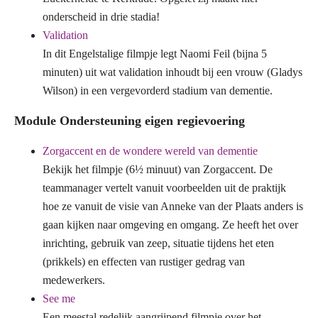
onderscheid in drie stadia!
Validation
In dit Engelstalige filmpje legt Naomi Feil (bijna 5
minuten) uit wat validation inhoudt bij een vrouw (Gladys
Wilson) in een vergevorderd stadium van dementie.
Module Ondersteuning eigen regievoering
Zorgaccent en de wondere wereld van dementie
Bekijk het filmpje (6½ minuut) van Zorgaccent. De
teammanager vertelt vanuit voorbeelden uit de praktijk
hoe ze vanuit de visie van Anneke van der Plaats anders is
gaan kijken naar omgeving en omgang. Ze heeft het over
inrichting, gebruik van zeep, situatie tijdens het eten
(prikkels) en effecten van rustiger gedrag van
medewerkers.
See me
Een meestal redelijk aangrijpend filmpje over het