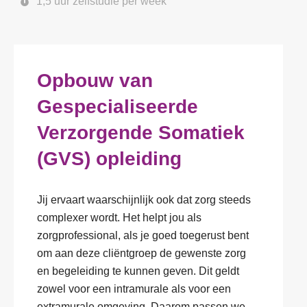
1,5 uur zelfstudie per week
Opbouw van
Gespecialiseerde
Verzorgende Somatiek
(GVS) opleiding
Jij ervaart waarschijnlijk ook dat zorg steeds
complexer wordt. Het helpt jou als
zorgprofessional, als je goed toegerust bent
om aan deze cliëntgroep de gewenste zorg
en begeleiding te kunnen geven. Dit geldt
zowel voor een intramurale als voor een
extramurale omgeving. Daarom passen we