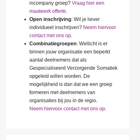
incompany groep?
Vraag hier een
maatwerk offerte
.
Open inschrijving
: Wil je liever
individueel inschrijven?
Neem hiervoor
contact met ons op.
Combinatiegroepen
: Wellicht is er
binnen jouw organisatie een beperkt
aantal deelnemers dat als
Gespecialiseerd Verzorgende Somatiek
opgeleid willen worden. De
mogelijkheid is dan dat we een groep
formeren met deelnemers van
organisaties bij jou in de regio.
Neem hiervoor contact met ons op.
V
o