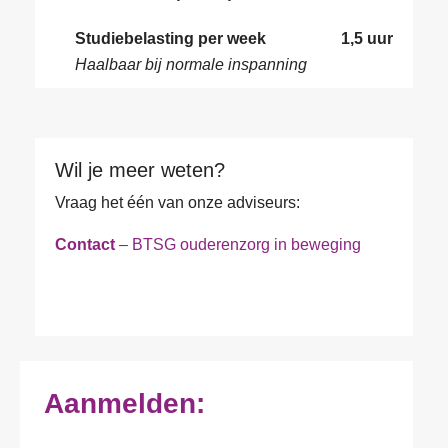
*
Studiebelasting per week
1,5 uur
Haalbaar bij normale inspanning
Wil je meer weten?
Vraag het één van onze adviseurs:
Contact
– BTSG ouderenzorg in beweging
Aanmelden: