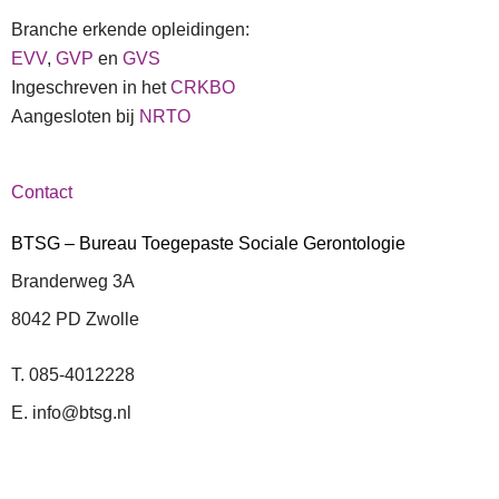
Branche erkende opleidingen:
EVV
,
GVP
en
GVS
Ingeschreven in het
CRKBO
Aangesloten bij
NRTO
Contact
BTSG – Bureau Toegepaste Sociale Gerontologie
Branderweg 3A
8042 PD Zwolle
T. 085-4012228
E. info@btsg.nl