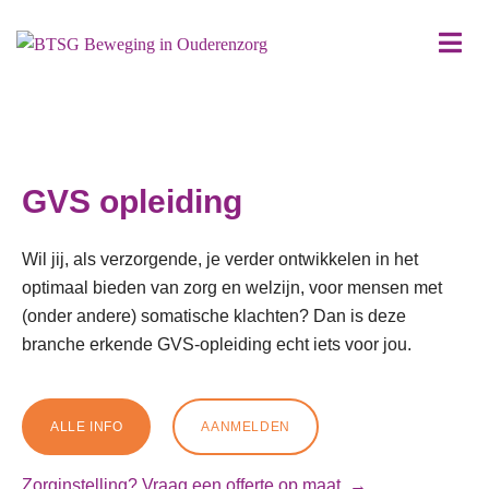
GVS opleiding
Wil jij, als verzorgende, je verder ontwikkelen in het
optimaal bieden van zorg en welzijn, voor mensen met
(onder andere) somatische klachten? Dan is deze
branche erkende GVS-opleiding echt iets voor jou.
ALLE INFO
AANMELDEN
Zorginstelling? Vraag een offerte op maat. →