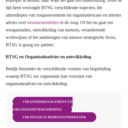
koploper in kennis, daar waar het gaat om ouderenzorg. Door de
tijd heen verzorgde BTSG verschillende trajecten, die
uiteenliepen van zorgassessments tot organisatiescans en interim
advies over
bestuursmodellen
in de zorg. Of het nu gaat om
reorganisaties, ontwikkeling van mensen, veranderende
werkwijzen of het aanbrengen van nieuwe strategische focus,
BTSG is graag uw partner.
BTSG en Organisatieadvies en ontwikkeling
Bekijk hieronder de verschillende vormen van begeleiding
waarop BTSG uw organisatie kan voorzien van
organisatieadvies en ontwikkeling.
VERANDERMANAGEMENT EN
ORGANISATIEVERANDERING
STRATEGISCH BEDRIJFSONDERZOEK