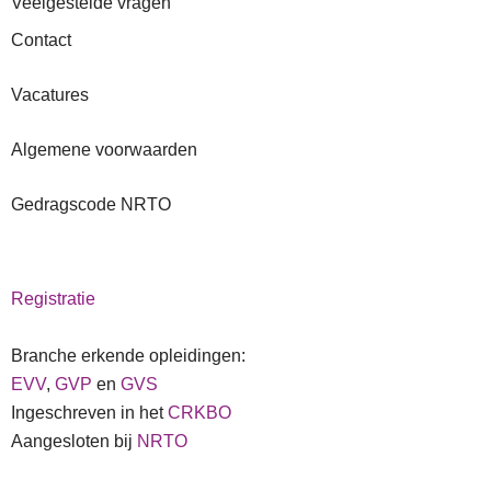
Veelgestelde vragen
Contact
Vacatures
Algemene voorwaarden
Gedragscode NRTO
Registratie
Branche erkende opleidingen:
EVV
,
GVP
en
GVS
Ingeschreven in het
CRKBO
Aangesloten bij
NRTO