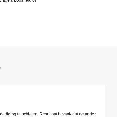
 vragen, boosheid of
k
dediging te schieten. Resultaat is vaak dat de ander