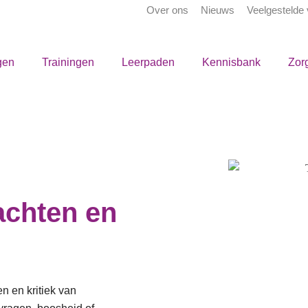
Over ons
Nieuws
Veelgestelde
gen
Trainingen
Leerpaden
Kennisbank
Zor
achten en
n en kritiek van