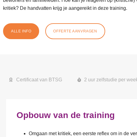
bewoners en familieleden. Hoe kan je reageren op (kritische)
kritiek? De handvatten krijg je aangereikt in deze training.
ALLE INFO
OFFERTE AANVRAGEN
Certificaat van BTSG
2 uur zelfstudie per wee
Opbouw van de training
Omgaan met kritiek, een eerste reflex om in de ver