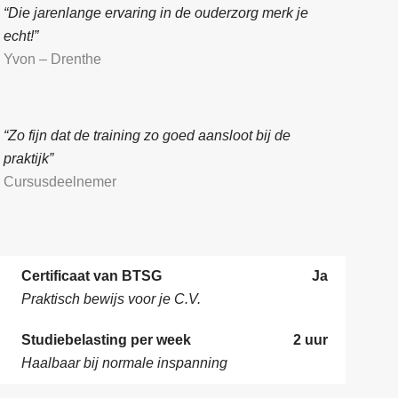
“Die jarenlange ervaring in de ouderzorg merk je
echt!”
Yvon – Drenthe
“Zo fijn dat de training zo goed aansloot bij de
praktijk”
Cursusdeelnemer
Certificaat van BTSG
Ja
Praktisch bewijs voor je C.V.
Studiebelasting per week
2 uur
Haalbaar bij normale inspanning