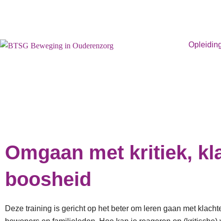
Opleidin
Omgaan met kritiek, kl
boosheid
Deze training is gericht op het beter om leren gaan met klachte