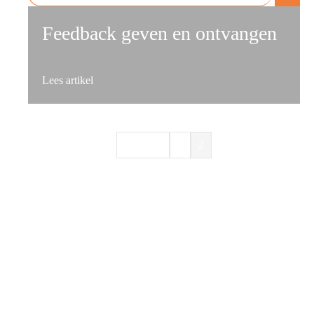
Feedback geven en ontvangen
about Feedback geven en ontvangen
Lees artikel
« Vorige
1
2