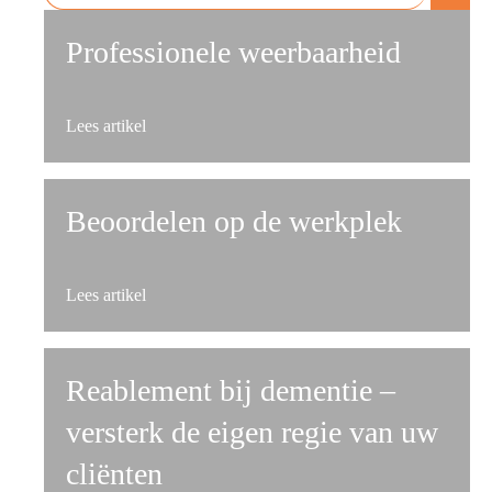
Professionele weerbaarheid
about Professionele weerbaarheid
Lees artikel
Beoordelen op de werkplek
about Beoordelen op de werkplek
Lees artikel
Reablement bij dementie –
versterk de eigen regie van uw
cliënten