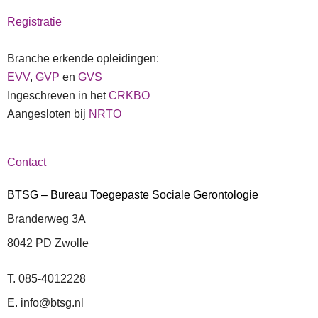
Registratie
Branche erkende opleidingen:
EVV
,
GVP
en
GVS
Ingeschreven in het
CRKBO
Aangesloten bij
NRTO
Contact
BTSG – Bureau Toegepaste Sociale Gerontologie
Branderweg 3A
8042 PD Zwolle
T. 085-4012228
E. info@btsg.nl