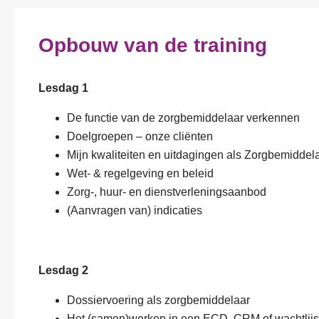
Opbouw van de training
Lesdag 1
De functie van de zorgbemiddelaar verkennen
Doelgroepen – onze cliënten
Mijn kwaliteiten en uitdagingen als Zorgbemiddel
Wet- & regelgeving en beleid
Zorg-, huur- en dienstverleningsaanbod
(Aanvragen van) indicaties
Lesdag 2
Dossiervoering als zorgbemiddelaar
Het (samen)werken in een ECD, CRM of wachtlij