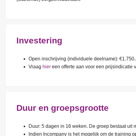
d
e
n
*
Investering
Open inschrijving (individuele deelname): €1.750,
Vraag
hier
een offerte aan voor een prijsindicatie
Duur en groepsgrootte
Duur: 5 dagen in 16 weken. De groep bestaat uit
Indien Incompany is het mogelijk om de training o