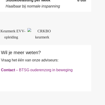
Studiebelasting per week
8 uur
Haalbaar bij normale inspanning
Wil je meer weten?
Vraag het één van onze adviseurs:
Contact
– BTSG ouderenzorg in beweging