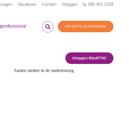
 vragen
Vacatures
Contact
Inloggen
📞 085 401 2228
gprofessional
OFFERTE AANVRAGEN
Inloggen MijnBTSG