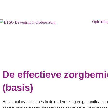
Opleidin
De effectieve zorgbemi
(basis)
Het aantal teamcoaches in de ouderenzorg en gehandicaptenzo