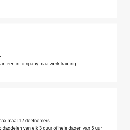
-
 van een incompany maatwerk training.
 maximaal 12 deelnemers
p dagdelen van elk 3 duur of hele dagen van 6 uur