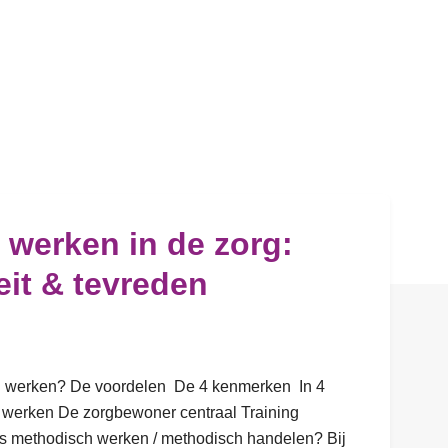
werken in de zorg:
eit & tevreden
h werken? De voordelen De 4 kenmerken In 4
 werken De zorgbewoner centraal Training
s methodisch werken / methodisch handelen? Bij