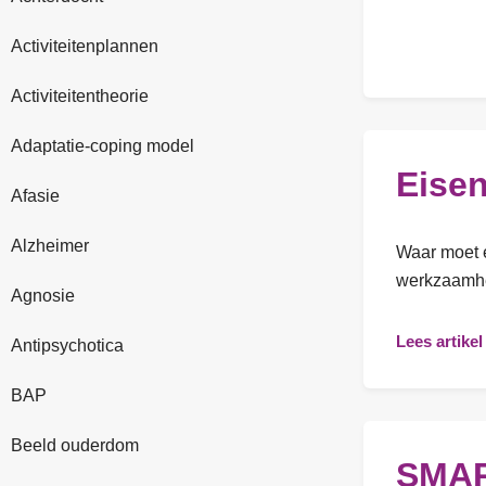
Activiteitenplannen
Activiteitentheorie
Adaptatie-coping model
Eisen
Afasie
Alzheimer
Waar moet e
werkzaamhed
Agnosie
Lees artikel
Antipsychotica
BAP
Beeld ouderdom
SMAR