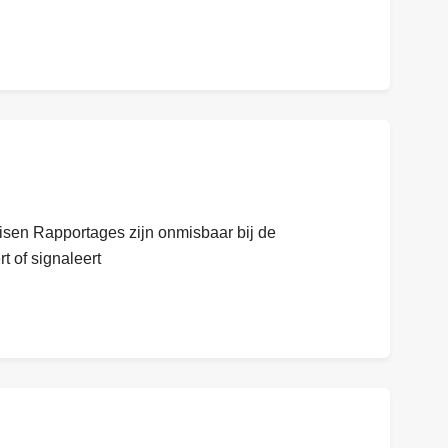
isen Rapportages zijn onmisbaar bij de
t of signaleert