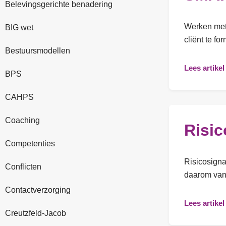
Belevingsgerichte benadering
Werken met
BIG wet
cliënt te f
Bestuursmodellen
Lees artikel
BPS
CAHPS
Coaching
Risic
Competenties
Risicosigna
Conflicten
daarom van 
Contactverzorging
Lees artikel
Creutzfeld-Jacob