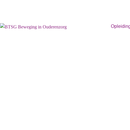
Opleidin