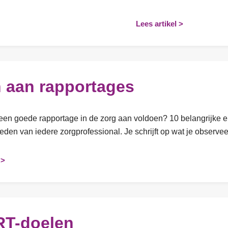
Lees artikel >
 aan rapportages
en goede rapportage in de zorg aan voldoen? 10 belangrijke e
en van iedere zorgprofessional. Je schrijft op wat je observeer
 >
T-doelen