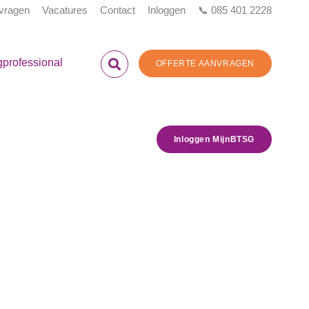
 vragen
Vacatures
Contact
Inloggen
📞 085 401 2228
gprofessional
OFFERTE AANVRAGEN
Inloggen MijnBTSG