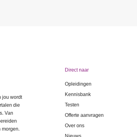
Direct naar
Opleidingen
Kennisbank
n jou wordt
Testen
talen die
s. Van
Offerte aanvragen
bereiden
Over ons
n morgen.
Nieuws