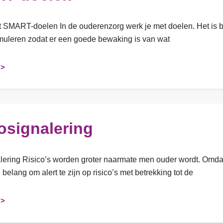
 SMART-doelen In de ouderenzorg werk je met doelen. Het is
ormuleren zodat er een goede bewaking is van wat
 >
osignalering
lering Risico’s worden groter naarmate men ouder wordt. Omdat
belang om alert te zijn op risico’s met betrekking tot de
 >