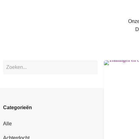
Onze
D
Categorieën
Alle
Achterdocht