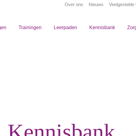
Over ons
Nieuws
Veelgestelde
gen
Trainingen
Leerpaden
Kennisbank
Zor
Kennisbank