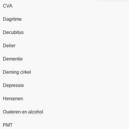
CVA
Dagritme
Decubitus
Delier
Dementie
Deming cirkel
Depressie
Hersenen
Ouderen en alcohol
PMT